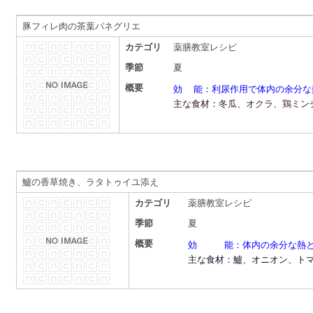
豚フィレ肉の茶葉パネグリエ
カテゴリ
薬膳教室レシピ
季節
夏
概要
効 能：利尿作用で体内の余分な
主な食材：冬瓜、オクラ、鶏ミン
鱸の香草焼き、ラタトゥイユ添え
カテゴリ
薬膳教室レシピ
季節
夏
概要
効 能：体内の余分な熱と
主な食材：鱸、オニオン、ト