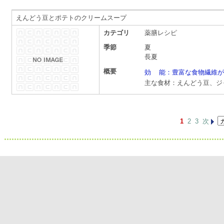
えんどう豆とポテトのクリームスープ
カテゴリ
薬膳レシピ
季節
夏
長夏
概要
効 能：豊富な食物繊維が
主な食材：えんどう豆、ジ
1
2
3
次