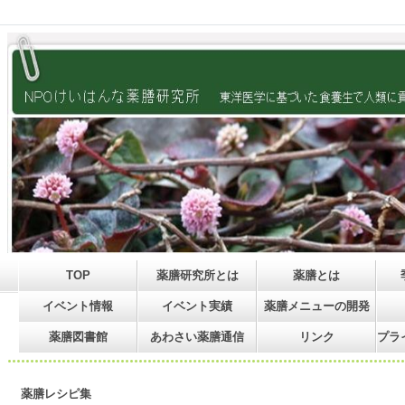
TOP
薬膳研究所とは
薬膳とは
イベント情報
イベント実績
薬膳メニューの開発
薬膳図書館
あわさい薬膳通信
リンク
プラ
薬膳レシピ集