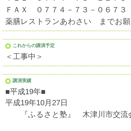
ＦＡＸ ０７７４－７３－０６７３
薬膳レストランあわさい までお願
これからの講演予定
＜工事中＞
講演実績
■平成19年■
平成19年10月27日
『ふるさと塾』 木津川市交流会館に