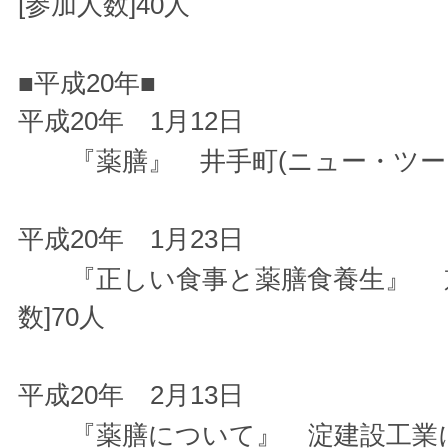
[参加人数]40人
■平成20年■
平成20年 1月12日
『薬膳』 井手町(ニュー・ツーリズ
平成20年 1月23日
『正しい食事と薬膳食養生』 京
数]70人
平成20年 2月13日
『薬膳について』 淀建設工業にて