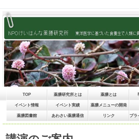
TOP
薬膳研究所とは
薬膳とは
イベント情報
イベント実績
薬膳メニューの開発
薬膳図書館
あわさい薬膳通信
リンク
プラ