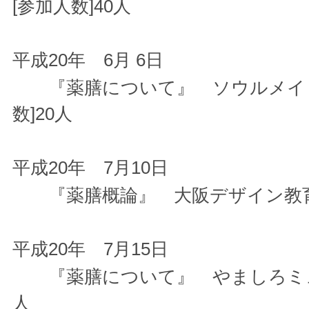
[参加人数]40人
平成20年 6月 6日
『薬膳について』 ソウルメイト
数]20人
平成20年 7月10日
『薬膳概論』 大阪デザイン教育研
平成20年 7月15日
『薬膳について』 やましろミュー
人