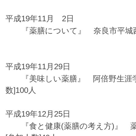
平成19年11月 2日
『薬膳について』 奈良市平城西公
平成19年11月29日
『美味しい薬膳』 阿倍野生涯学
数]100人
平成19年12月25日
『食と健康(薬膳の考え方)』 