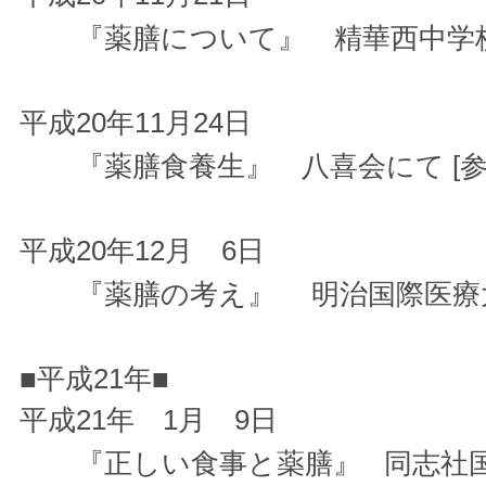
『薬膳について』 精華西中学校に
平成20年11月24日
『薬膳食養生』 八喜会にて [参加
平成20年12月 6日
『薬膳の考え』 明治国際医療大学
■平成21年■
平成21年 1月 9日
『正しい食事と薬膳』 同志社国際