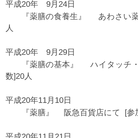
平成20年 9月24日
『薬膳の食養生』 あわさい薬膳料
人
平成20年 9月29日
『薬膳の基本』 ハイタッチ・リ
数]20人
平成20年11月10日
『薬膳』 阪急百貨店にて [参加
平成20年11月21日