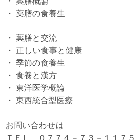
・ 薬膳概論
・ 薬膳の食養生
・ 薬膳と交流
・ 正しい食事と健康
・ 季節の食養生
・ 食養と漢方
・ 東洋医学概論
・ 東西統合型医療
お問い合わせは
ＴＥＬ ０７７４－７３－１１７５