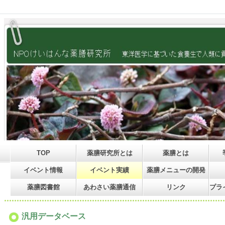
TOP
薬膳研究所とは
薬膳とは
イベント情報
イベント実績
薬膳メニューの開発
薬膳図書館
あわさい薬膳通信
リンク
プラ
汎用データベース