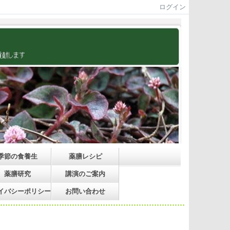
ログイン
季節の食養生
薬膳レシピ
薬膳研究
講演のご案内
イバシーポリシー
お問い合わせ