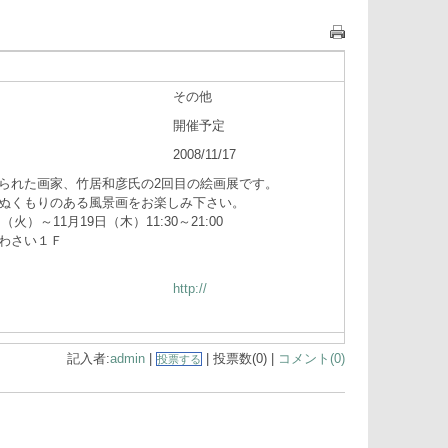
その他
開催予定
2008/11/17
られた画家、竹居和彦氏の2回目の絵画展です。
ぬくもりのある風景画をお楽しみ下さい。
）～11月19日（木）11:30～21:00
わさい１Ｆ
http://
記入者:
admin
|
| 投票数(0) |
コメント(0)
投票する