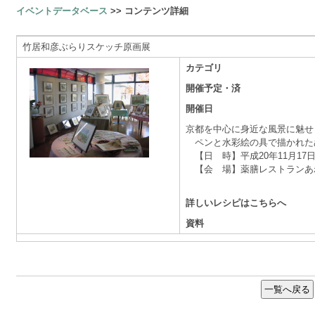
イベントデータベース
>> コンテンツ詳細
竹居和彦ぶらりスケッチ原画展
カテゴリ
開催予定・済
開催日
京都を中心に身近な風景に魅せ
ペンと水彩絵の具で描かれた
【日 時】平成20年11月17日（火
【会 場】薬膳レストランあ
詳しいレシピはこちらへ
資料