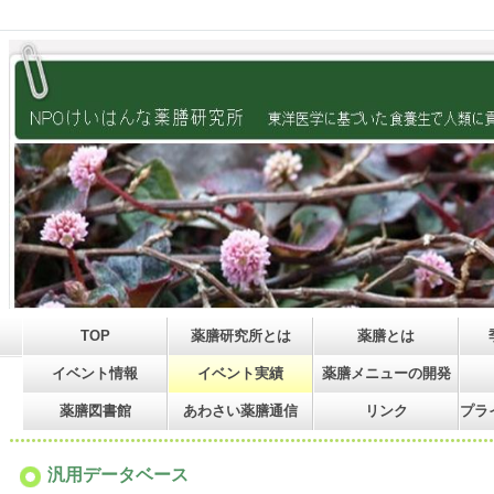
TOP
薬膳研究所とは
薬膳とは
イベント情報
イベント実績
薬膳メニューの開発
薬膳図書館
あわさい薬膳通信
リンク
プラ
汎用データベース