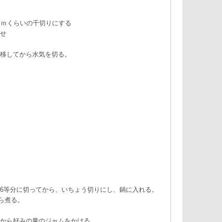
ｃｍくらいの千切りにする
せ
移してから水気を切る。
6等分に切ってから、いちょう切りにし、鍋に入れる。
ら煮る。
から好みの量のジャムをかける。