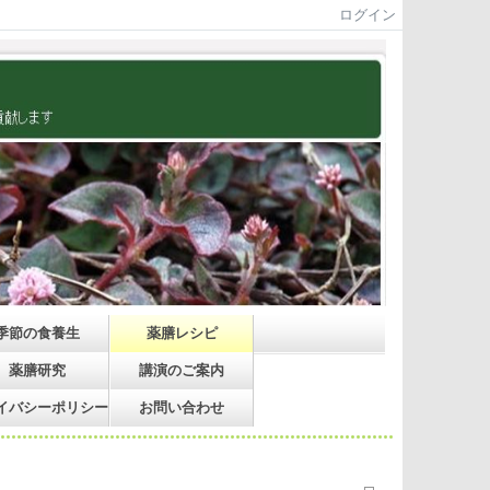
ログイン
季節の食養生
薬膳レシピ
薬膳研究
講演のご案内
イバシーポリシー
お問い合わせ