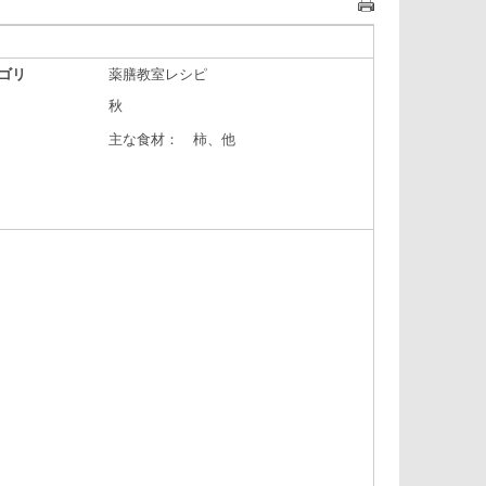
ゴリ
薬膳教室レシピ
秋
主な食材： 柿、他